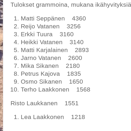
Tulokset grammoina, mukana ikähyvityksiä
Matti Seppänen 4360
Reijo Vatanen 3256
Erkki Tuura 3160
Heikki Vatanen 3140
Matti Karjalainen 2893
Jarno Vatanen 2600
Mika Sikanen 2180
Petrus Kajova 1835
Osmo Sikanen 1650
Terho Laakkonen 1568
Risto Laukkanen 1551
Lea Laakkonen 1218