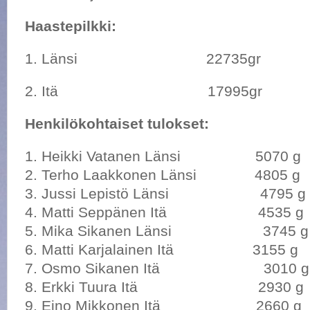
Haastepilkki:
1. Länsi 22735gr
2. Itä 17995gr
Henkilökohtaiset tulokset:
1. Heikki Vatanen Länsi 5070 g
2. Terho Laakkonen Länsi 4805 g
3. Jussi Lepistö Länsi 4795 g
4. Matti Seppänen Itä 4535 g
5. Mika Sikanen Länsi 3745 g
6. Matti Karjalainen Itä 3155 g
7. Osmo Sikanen Itä 3010 g
8. Erkki Tuura Itä 2930 g
9. Eino Mikkonen Itä 2660 g