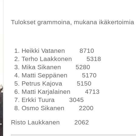
Tulokset grammoina, mukana ikäkertoimia
Heikki Vatanen 8710
Terho Laakkonen 5318
Mika Sikanen 5280
Matti Seppänen 5170
Petrus Kajova 5150
Matti Karjalainen 4713
Erkki Tuura 3045
Osmo Sikanen 2200
Risto Laukkanen 2062