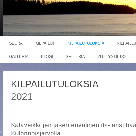
SEURA
KILPAILUT
KILPAILUTULOKSIA
KILPAILU
GALLERIA
BLOGI
GALLERIA
YHTEYSTIEDOT
KILPAILUTULOKSIA
2021
Kalaveikkojen jäsentenvälinen itä-länsi haa
Kulennoisjärvellä