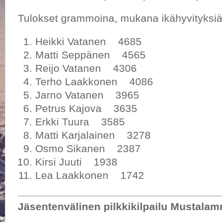
Tulokset grammoina, mukana ikähyvityksiä
Heikki Vatanen 4685
Matti Seppänen 4565
Reijo Vatanen 4306
Terho Laakkonen 4086
Jarno Vatanen 3965
Petrus Kajova 3635
Erkki Tuura 3585
Matti Karjalainen 3278
Osmo Sikanen 2387
Kirsi Juuti 1938
Lea Laakkonen 1742
Jäsentenvälinen pilkkikilpailu Mustalam