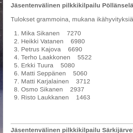
Jäsentenvälinen pilkkikilpailu Pöllänselä
Tulokset grammoina, mukana ikähyvityksiä
Mika Sikanen 7270
Heikki Vatanen 6980
Petrus Kajova 6690
Terho Laakkonen 5522
Erkki Tuura 5080
Matti Seppänen 5060
Matti Karjalainen 3712
Osmo Sikanen 2937
Risto Laukkanen 1463
Jäsentenvälinen pilkkikilpailu Särkijärve